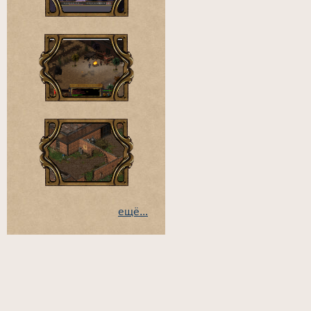
ещё...