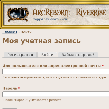
Jump to navigation
Главная
›
Войти
Моя учетная запись
Вы здесь
Регистрация
Войти
(активная вкладка)
Забыли пароль?
Главные вкладки
Имя пользователя или адрес электронной почты
*
Вы можете авторизоваться, используя имя пользователя или адрес
Пароль
*
В поле "Пароль" учитывается регистр.