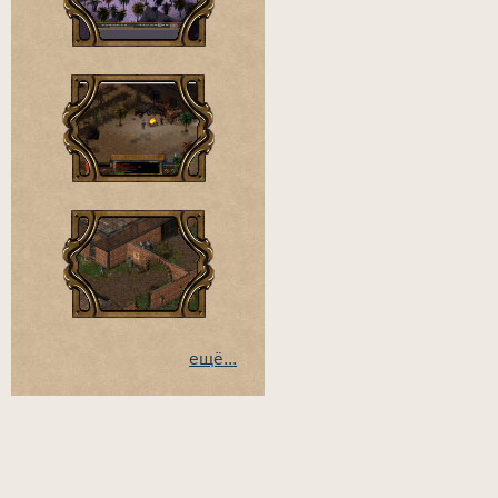
ещё...