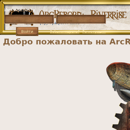
Jump to navigation
Имя или почта
Пароль
Забыли пароль?
Регистрация
Добро пожаловать на ArcR