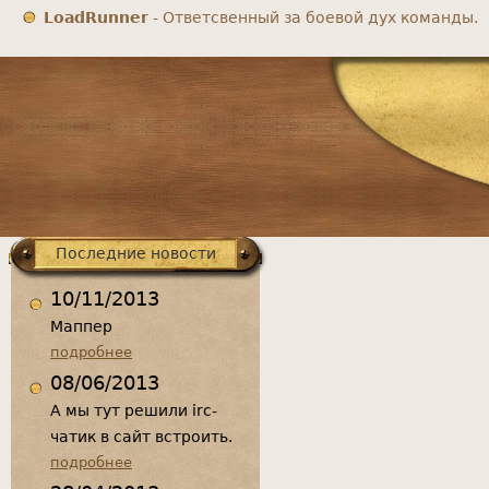
LoadRunner
- Ответсвенный за боевой дух команды.
Главное
меню
Последние новости
10/11/2013
Маппер
подробнее
08/06/2013
А мы тут решили irc-
чатик в сайт встроить.
подробнее