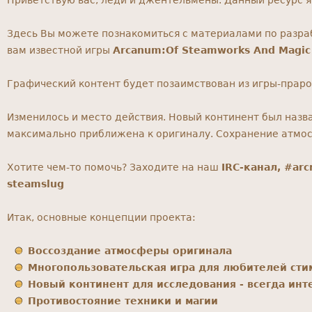
Приветствую вас, леди и джентельмены. Данный ресурс 
Здесь Вы можете познакомиться с материалами по разр
вам известной игры
Arcanum:Of Steamworks And Magic
Графический контент будет позаимствован из игры-праро
Изменилось и место действия. Новый континент был назв
максимально приближена к оригиналу. Сохранение атмосф
Хотите чем-то помочь? Заходите на наш
IRC-канал, #arc
steamslug
Итак, основные концепции проекта:
Воссоздание атмосферы оригинала
Многопользовательская игра для любителей сти
Новый континент для исследования - всегда инт
Противостояние техники и магии