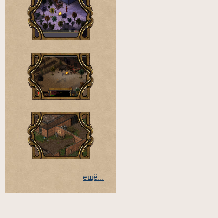
ещё...