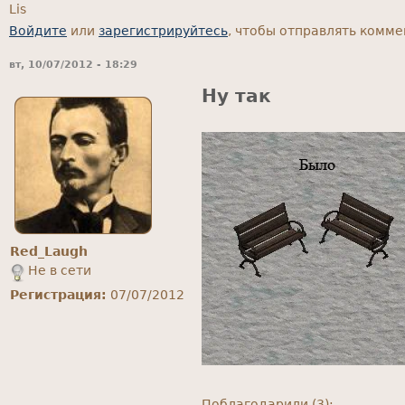
Lis
Войдите
или
зарегистрируйтесь
, чтобы отправлять комм
вт, 10/07/2012 - 18:29
Ну так
Red_Laugh
Не в сети
Регистрация:
07/07/2012
Поблагодарили (3):