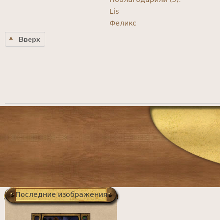
Lis
Феликс
Вверх
Главное
меню
Последние изображения