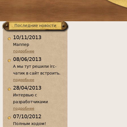
меню
Последние новости
10/11/2013
Маппер
подробнее
08/06/2013
А мы тут решили irc-
чатик в сайт встроить.
подробнее
28/04/2013
Интервью с
разработчиками
подробнее
07/10/2012
Полным ходом!