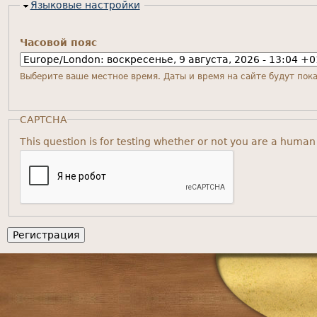
Скрыть
Языковые настройки
Часовой пояс
Выберите ваше местное время. Даты и время на сайте будут пока
CAPTCHA
This question is for testing whether or not you are a huma
Главное