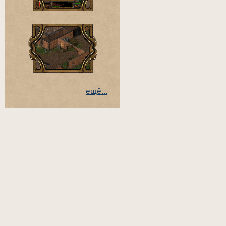
ещё...