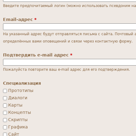
Введите предпочитаемый логин (можно использовать псевдоним на 
Email-адрес
*
На указанный адрес будут отправляться письма с сайта. Почтовый 
определённых вами оповещений и связи через контактную форму.
Подтвердить e-mail адрес
*
Пожалуйста повторите ваш e-mail адрес для его подтверждения.
Специализация
Прототипы
Диалоги
Карты
Концепты
Скрипты
Графика
Сайт