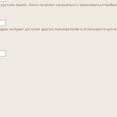
русском языке). Логин не может начинаться и заканчиваться пробел
адрес не будет доступен другим пользователям и используется для в