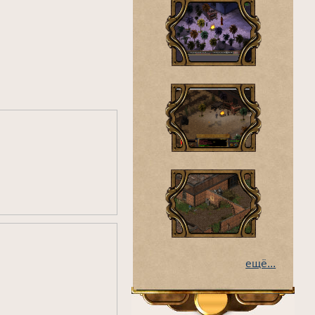
ещё...