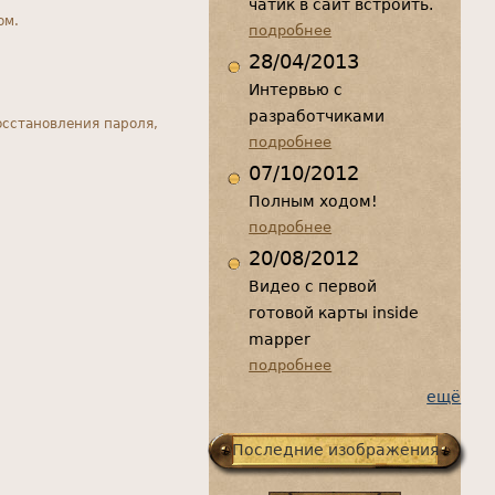
чатик в сайт встроить.
ом.
подробнее
28/04/2013
Интервью с
разработчиками
осстановления пароля,
подробнее
07/10/2012
Полным ходом!
подробнее
20/08/2012
Видео с первой
готовой карты inside
mapper
подробнее
ещё
Последние изображения