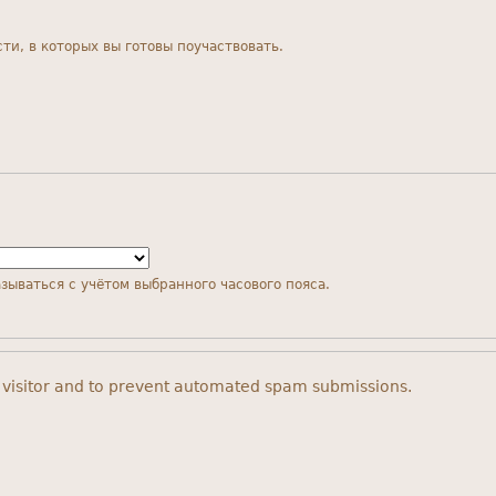
и, в которых вы готовы поучаствовать.
зываться с учётом выбранного часового пояса.
n visitor and to prevent automated spam submissions.