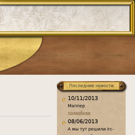
Последние новости
10/11/2013
Маппер
подробнее
08/06/2013
А мы тут решили irc-