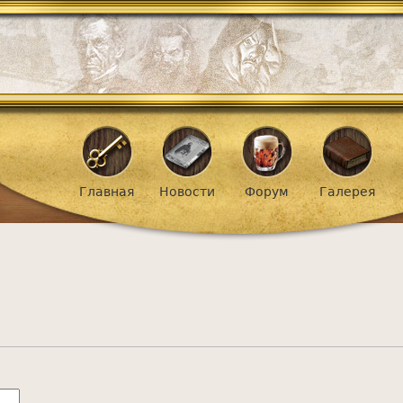
Jump to navigation
ное меню
Главная
Новости
Форум
Галерея