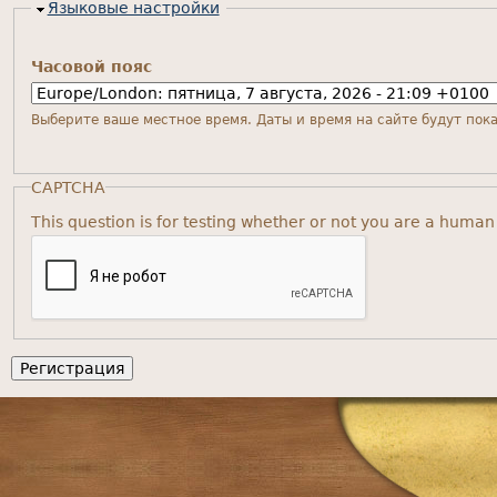
Скрыть
Языковые настройки
Часовой пояс
Выберите ваше местное время. Даты и время на сайте будут пока
CAPTCHA
This question is for testing whether or not you are a huma
Главное