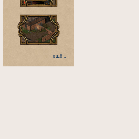
ещё...