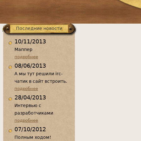
меню
Последние новости
10/11/2013
Маппер
подробнее
08/06/2013
А мы тут решили irc-
чатик в сайт встроить.
подробнее
28/04/2013
Интервью с
разработчиками
подробнее
07/10/2012
Полным ходом!