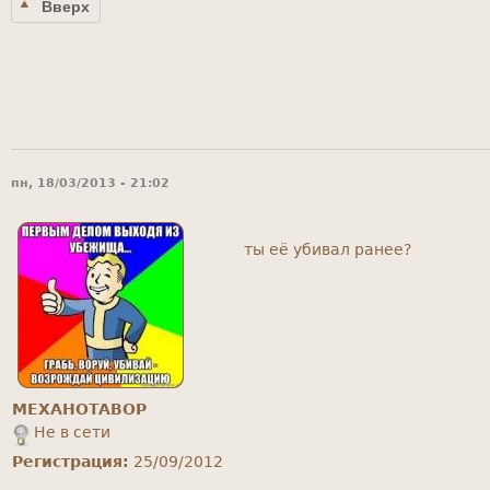
Вверх
пн, 18/03/2013 - 21:02
ты её убивал ранее?
MEXAHOTABOP
Не в сети
Регистрация:
25/09/2012