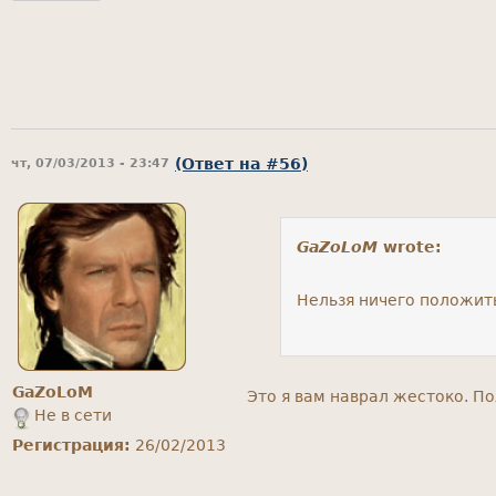
(Ответ на #56)
чт, 07/03/2013 - 23:47
GaZoLoM
wrote:
Нельзя ничего положит
GaZoLoM
Это я вам наврал жестоко. П
Не в сети
Регистрация:
26/02/2013