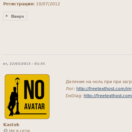
Регистрация:
10/07/2012
Вверх
пт, 22/03/2013 - 01:35
Деление на ноль при при заг
Лог:
http://freetexthost.com/im
DxDiag:
http://freetexthost.co
Kastuk
Не в сети