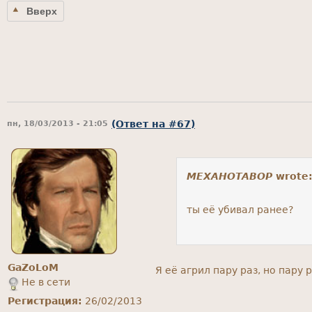
Вверх
(Ответ на #67)
пн, 18/03/2013 - 21:05
MEXAHOTABOP
wrote
ты её убивал ранее?
GaZoLoM
Я её агрил пару раз, но пару 
Не в сети
Регистрация:
26/02/2013