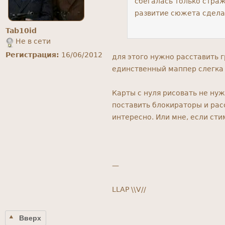
сбегалась только страж
развитие сюжета сдела
Tab10id
Не в сети
Регистрация:
16/06/2012
для этого нужно расставить г
единственный маппер слегка
Карты с нуля рисовать не нуж
поставить блокираторы и рас
интересно. Или мне, если сти
—
LLAP \\V//
Вверх