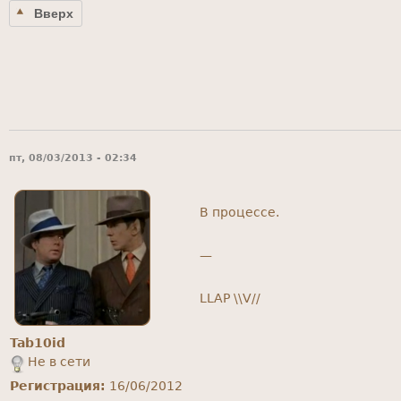
Вверх
пт, 08/03/2013 - 02:34
В процессе.
—
LLAP \\V//
Tab10id
Не в сети
Регистрация:
16/06/2012