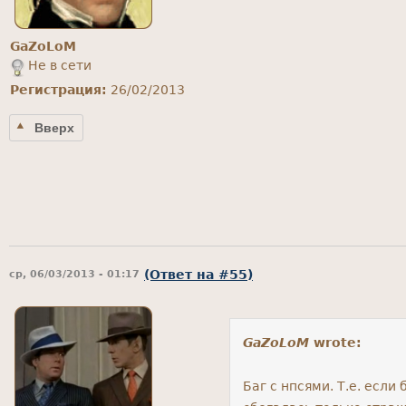
GaZoLoM
Не в сети
Регистрация:
26/02/2013
Вверх
(Ответ на #55)
ср, 06/03/2013 - 01:17
GaZoLoM
wrote:
Баг с нпсями. Т.е. если