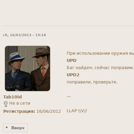
сб, 16/03/2013 - 19:18
При использовании оружия вы
UPD
Баг найден, сейчас поправим.
UPD2
поправили, проверьте.
—
Tab10id
Не в сети
LLAP \\V//
Регистрация:
16/06/2012
Вверх