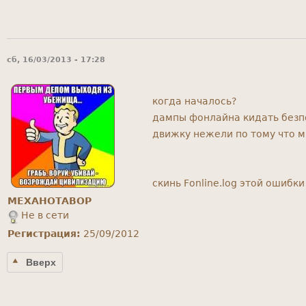
сб, 16/03/2013 - 17:28
когда началось?
дампы фонлайна кидать безпо
движку нежели по тому что 
скинь Fonline.log этой ошибки
MEXAHOTABOP
Не в сети
Регистрация:
25/09/2012
Вверх