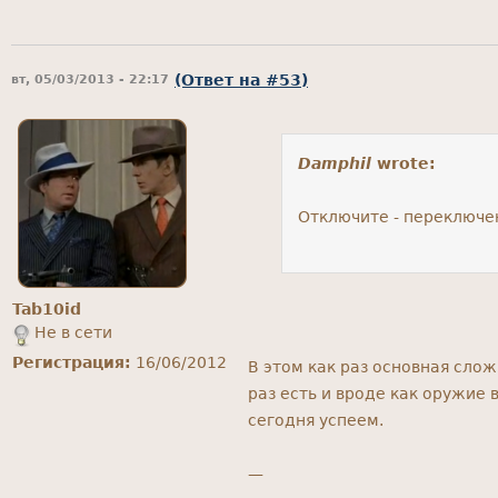
(Ответ на #53)
вт, 05/03/2013 - 22:17
Damphil
wrote:
Отключите - переключе
Tab10id
Не в сети
Регистрация:
16/06/2012
В этом как раз основная слож
раз есть и вроде как оружие
сегодня успеем.
—