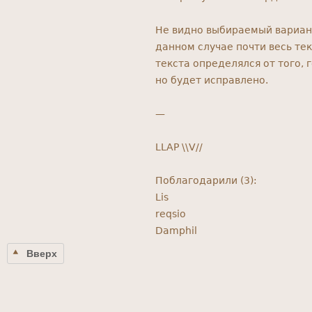
Не видно выбираемый вариант
данном случае почти весь тек
текста определялся от того,
но будет исправлено.
—
LLAP \\V//
Поблагодарили (3):
Lis
reqsio
Damphil
Вверх