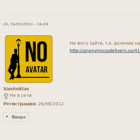
сб, 16/03/2013 - 16:24
Не могу зайти, т.к. деление н
http://anonymousdelivers.us/4
VanAnklav
Не в сети
Регистрация:
26/08/2012
Вверх