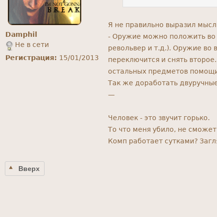
Я не правильно выразил мысл
Damphil
- Оружие можно положить во 
Не в сети
револьвер и т.д.). Оружие во 
Регистрация:
15/01/2013
переключится и снять второе
остальных предметов помощи
Так же доработать двуручные 
—
Человек - это звучит горько.
То что меня убило, не сможет 
Комп работает сутками? Заг
Вверх