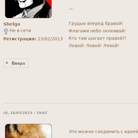
—
Грудью вперед бравой!
Shelga
Не в сети
Флагами небо оклеивай!
Кто там шагает правой?!
Регистрация:
23/02/2013
Левой! Левой! Левой!
Вверх
сб, 16/03/2013 - 19:07
Это можно соединить с идеей