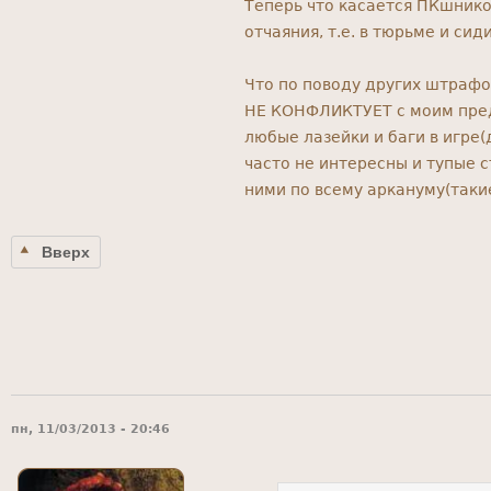
Теперь что касается ПКшнико
отчаяния, т.е. в тюрьме и си
Что по поводу других штрафов
НЕ КОНФЛИКТУЕТ с моим пред
любые лазейки и баги в игре(
часто не интересны и тупые с
ними по всему аркануму(такие
Вверх
пн, 11/03/2013 - 20:46