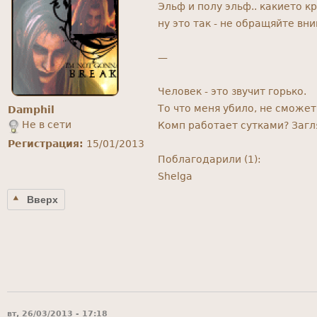
Эльф и полу эльф.. какието к
ну это так - не обращяйте вн
—
Человек - это звучит горько.
То что меня убило, не сможет 
Damphil
Не в сети
Комп работает сутками? Заг
Регистрация:
15/01/2013
Поблагодарили (1):
Shelga
Вверх
вт, 26/03/2013 - 17:18