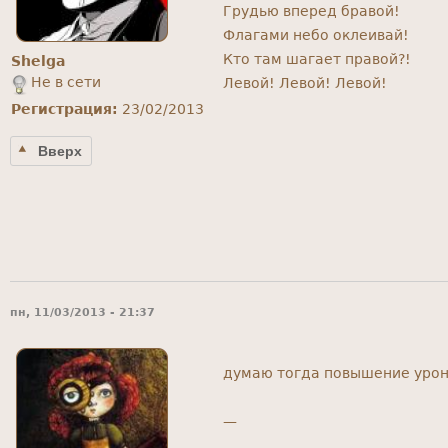
Грудью вперед бравой!
Флагами небо оклеивай!
Кто там шагает правой?!
Shelga
Не в сети
Левой! Левой! Левой!
Регистрация:
23/02/2013
Вверх
пн, 11/03/2013 - 21:37
думаю тогда повышение урона
—