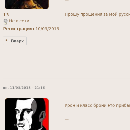
—
Прошу прощения за мой русск
13
Не в сети
Регистрация:
10/03/2013
Вверх
пн, 11/03/2013 - 21:16
Урон и класс брони это приб
—