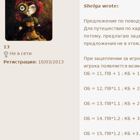
Shelga
wrote:
Предложение по поводу
Для путешествия по кар
потому, предлагаю заце
предложения не в этом,
13
Не в сети
При зацеплении за игро
Регистрация:
10/03/2013
игрока появляется возм
ОБ = 11, ПВ + 1 ; КБ + 1.
ОБ = 12, ПВ*1.1 ; КБ + 2 
ОБ = 13, ПВ*1.1 ; КБ + 2.
ОБ = 14, ПВ*1.2 ; КБ + 3
ОБ = 15, ПВ*1.2 ; КБ +3.