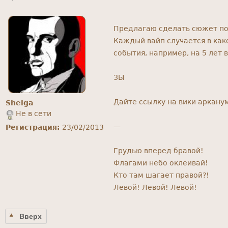
Предлагаю сделать сюжет пол
Каждый вайп случается в как
события, например, на 5 лет 
ЗЫ
Дайте ссылку на вики аркану
Shelga
Не в сети
—
Регистрация:
23/02/2013
Грудью вперед бравой!
Флагами небо оклеивай!
Кто там шагает правой?!
Левой! Левой! Левой!
Вверх