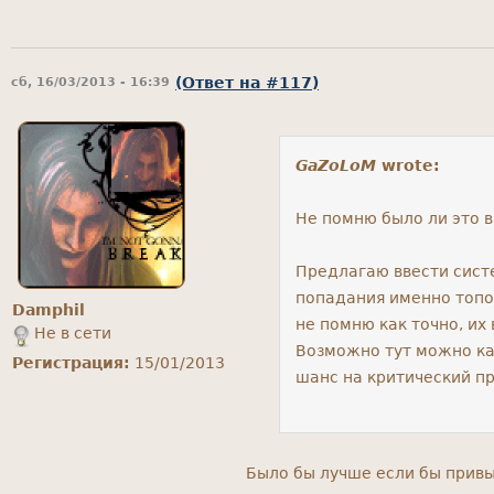
(Ответ на #117)
сб, 16/03/2013 - 16:39
GaZoLoM
wrote:
Не помню было ли это в
Предлагаю ввести сист
попадания именно топо
Damphil
не помню как точно, их
Не в сети
Возможно тут можно ка
Регистрация:
15/01/2013
шанс на критический п
Было бы лучше если бы привы