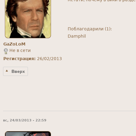
Поблагодарили (1):
Damphil
GaZoLoM
Не в сети
Регистрация:
26/02/2013
Вверх
вс, 24/03/2013 - 22:59