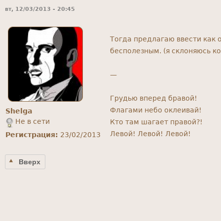
вт, 12/03/2013 - 20:45
Тогда предлагаю ввести как о
бесполезным. (я склоняюсь ко
—
Грудью вперед бравой!
Флагами небо оклеивай!
Shelga
Не в сети
Кто там шагает правой?!
Левой! Левой! Левой!
Регистрация:
23/02/2013
Вверх