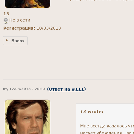
13
Не в сети
Регистрация:
10/03/2013
Вверх
(Ответ на #111)
вт, 12/03/2013 - 20:13
13
wrote:
Мне всегда казалось чт
насчет убеждения... во