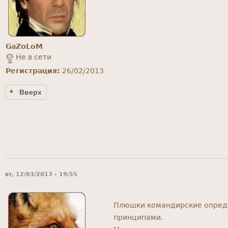
GaZoLoM
Не в сети
Регистрация:
26/02/2013
Вверх
вт, 12/03/2013 - 19:55
Плюшки командирские опреде
принципами.