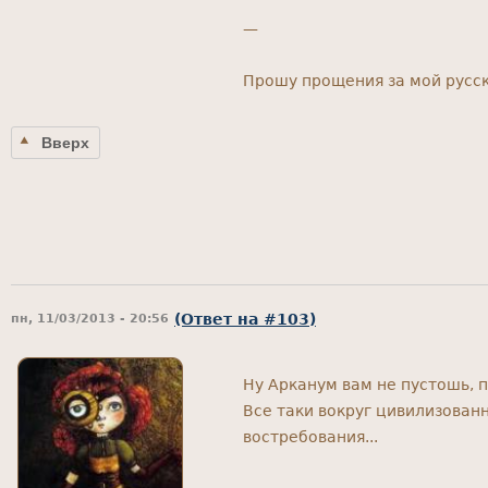
—
Прошу прощения за мой русск
Вверх
(Ответ на #103)
пн, 11/03/2013 - 20:56
Ну Арканум вам не пустошь, п
Все таки вокруг цивилизован
востребования...