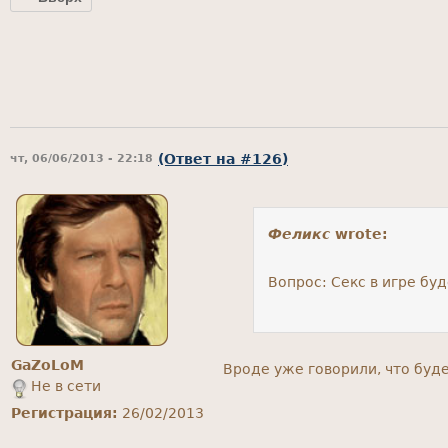
(Ответ на #126)
чт, 06/06/2013 - 22:18
Феликс
wrote:
Вопрос: Секс в игре буд
GaZoLoM
Вроде уже говорили, что будет
Не в сети
Регистрация:
26/02/2013