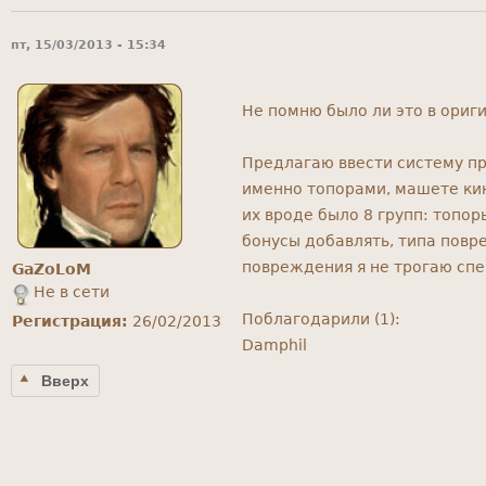
пт, 15/03/2013 - 15:34
Не помню было ли это в ориги
Предлагаю ввести систему пр
именно топорами, машете кин
их вроде было 8 групп: топор
бонусы добавлять, типа повр
повреждения я не трогаю спе
GaZoLoM
Не в сети
Поблагодарили (1):
Регистрация:
26/02/2013
Damphil
Вверх