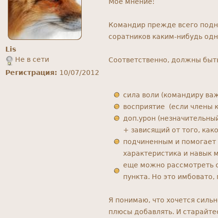
Мое мнение:
Командир прежде всего подни
соратников каким-нибудь од
Lis
Не в сети
Соответственно, должны быт
Регистрация:
10/07/2012
сила воли (командиру ва
восприятие (если члены 
доп.урон (незначительны
+ зависящий от того, как
подчиненным и помогает и
характеристика и навык 
еще можно рассмотреть с
пункта. Но это имбовато,
Я понимаю, что хочется силь
плюсы добавлять. И старайте