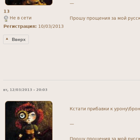
—
13
Не в сети
Прошу прощения за мой русск
Регистрация:
10/03/2013
Вверх
вт, 12/03/2013 - 20:03
Кстати прибавки к урону\бро
—
Прошу прощения за мой русск