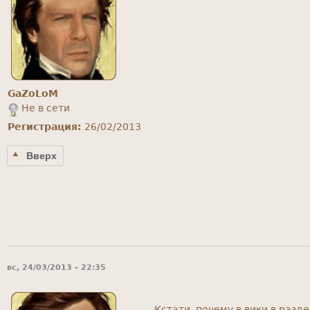
GaZoLoM
Не в сети
Регистрация:
26/02/2013
Вверх
вс, 24/03/2013 - 22:35
Кстати, почему в вики в разд