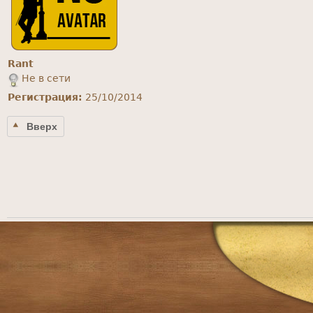
Rant
Не в сети
Регистрация:
25/10/2014
Вверх
Главное
меню