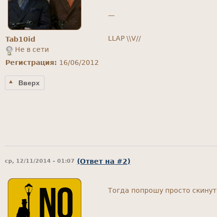
—
LLAP \\V//
Tab10id
Не в сети
Регистрация:
16/06/2012
Вверх
(Ответ на #2)
ср, 12/11/2014 - 01:07
Тогда попрошу просто скинут