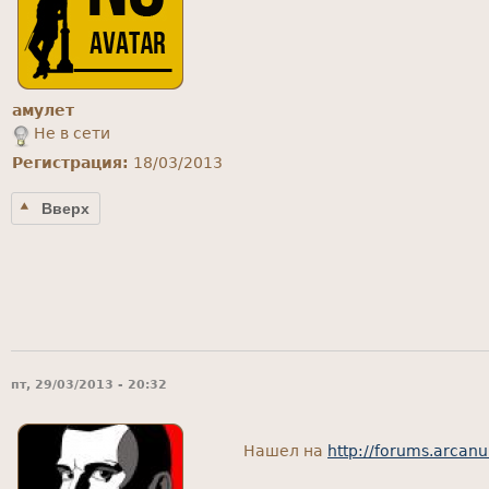
амулет
Не в сети
Регистрация:
18/03/2013
Вверх
пт, 29/03/2013 - 20:32
Нашел на
http://forums.arcan