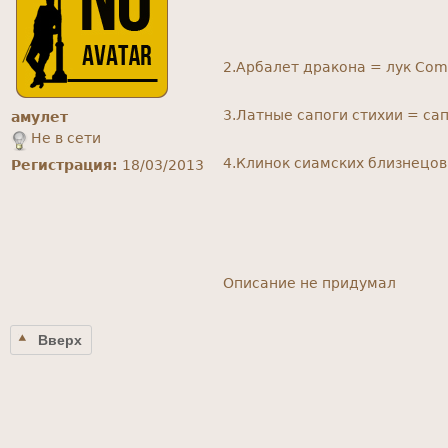
2.Арбалет дракона = лук Comp
3.Латные сапоги стихии = сапо
амулет
Не в сети
4.Клинок сиамских близнецов 
Регистрация:
18/03/2013
Описание не придумал
Вверх