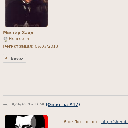
Мистер Хайд
Не в сети
Регистрация:
06/03/2013
Вверх
(Ответ на #17)
пн, 10/06/2013 - 17:50
Я не Лис, но вот -
http://sheri