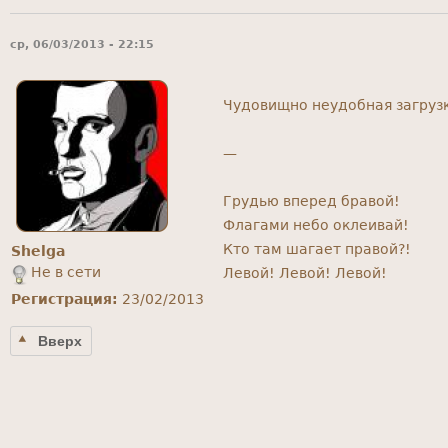
ср, 06/03/2013 - 22:15
Чудовищно неудобная загрузк
—
Грудью вперед бравой!
Флагами небо оклеивай!
Кто там шагает правой?!
Shelga
Не в сети
Левой! Левой! Левой!
Регистрация:
23/02/2013
Вверх