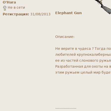
O'Hara
Не в сети
Elephant Gun
Регистрация:
31/08/2013
Описание:
Не верите в чудеса ? Тогда 
любителей крупнокалиберных 
ее из частей слонового ружья
Разработанная для охоты на 
этим ружьем целый мир будет
-----------------