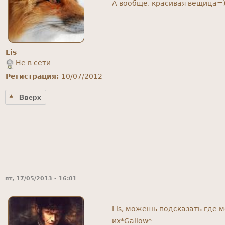
А вообще, красивая вещица=) 
Lis
Не в сети
Регистрация:
10/07/2012
Вверх
пт, 17/05/2013 - 16:01
Lis, можешь подсказать где 
их*Gallow*