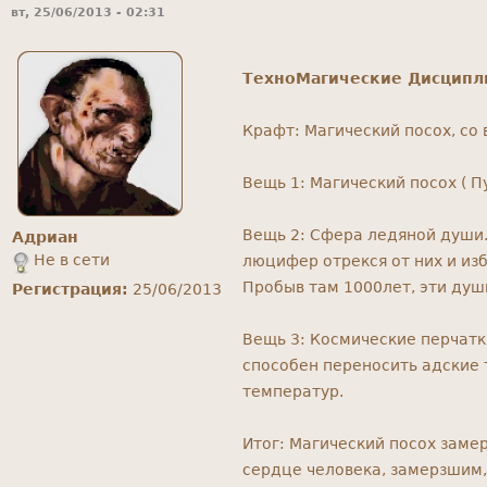
вт, 25/06/2013 - 02:31
ТехноМагические Дисцип
Крафт: Магический посох, со
Вещь 1: Магический посох ( П
Вещь 2: Сфера ледяной души.
Адриан
Не в сети
люцифер отрекся от них и из
Пробыв там 1000лет, эти душ
Регистрация:
25/06/2013
Вещь 3: Космические перчатк
способен переносить адские 
температур.
Итог: Магический посох замер
сердце человека, замерзшим,