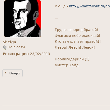
И еще -
http://www.fallout.ru/a
—
Грудью вперед бравой!
Флагами небо оклеивай!
Кто там шагает правой?!
Shelga
Не в сети
Левой! Левой! Левой!
Регистрация:
23/02/2013
Поблагодарили (1):
Мистер Хайд
Вверх