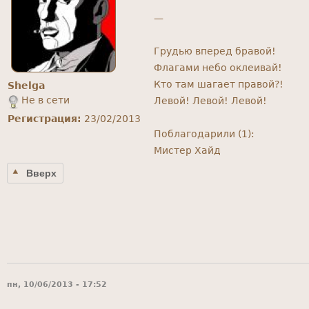
—
Грудью вперед бравой!
Флагами небо оклеивай!
Кто там шагает правой?!
Shelga
Не в сети
Левой! Левой! Левой!
Регистрация:
23/02/2013
Поблагодарили (1):
Мистер Хайд
Вверх
пн, 10/06/2013 - 17:52