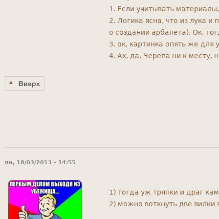
1. Если учитывать материалы
2. Логика ясна, что из лука 
о создании арбалета). Ок, т
3. ок, картинка опять же для 
4. Ах, да. Черепа ни к месту,
Вверх
пн, 18/03/2013 - 14:55
1) тогда уж тряпки и драг к
2) можно воткнуть две вилки 