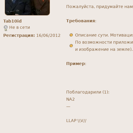
Пожалуйста, придумайте нам 
Требования
:
Tab10id
Не в сети
Описание
сути.
Мотивация
Регистрация:
16/06/2012
По возможности приложит
и изображение на земле).
Пример
:
Поблагодарили (1):
NA2
—
LLAP \\V//