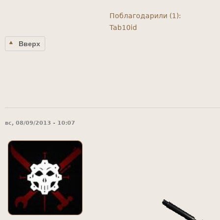
Поблагодарили (1):
Tab10id
Вверх
вс, 08/09/2013 - 10:07