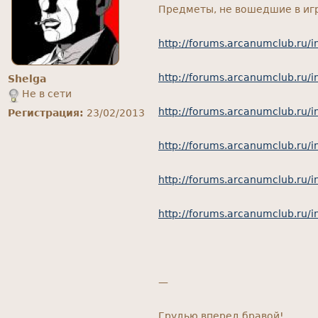
Предметы, не вошедшие в игр
http://forums.arcanumclub.ru
http://forums.arcanumclub.ru
Shelga
Не в сети
http://forums.arcanumclub.ru
Регистрация:
23/02/2013
http://forums.arcanumclub.ru
http://forums.arcanumclub.ru
http://forums.arcanumclub.ru
—
Грудью вперед бравой!