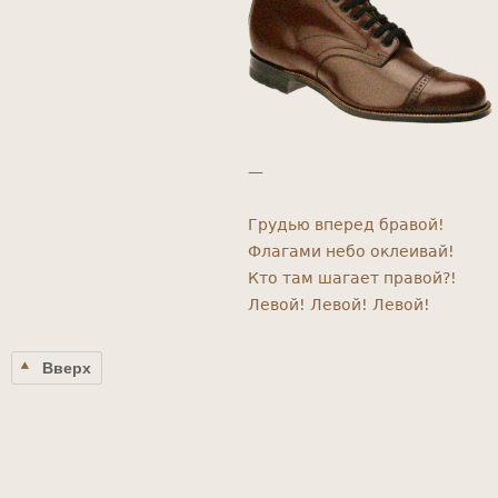
—
Грудью вперед бравой!
Флагами небо оклеивай!
Кто там шагает правой?!
Левой! Левой! Левой!
Вверх