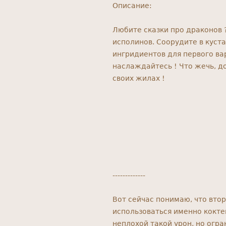
Описание:
Любите сказки про драконов 
исполинов. Соорудите в куста
ингридиентов для первого вар
наслаждайтесь ! Что жечь, д
своих жилах !
-------------
Вот сейчас понимаю, что вто
использоваться именно кокте
неплохой такой урон, но огр