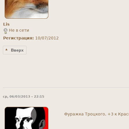
Lis
Не в сети
Регистрация:
10/07/2012
Вверх
ср, 06/03/2013 - 22:15
Фуражка Троцкого, +3 к Кра