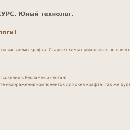
УРС. Юный технолог.
логи!
новые схемы крафта. Старые схемы прикольные, но нового 
 создания. Рекламный слоган!
е изображения компонентов для окна крафта (так же буд