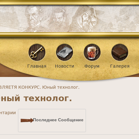
Jump to navigation
ное меню
Главная
Новости
Форум
Галерея
ЛЯЕТЯ КОНКУРС. Юный технолог.
ый технолог.
ентарии
Последнее Сообщение