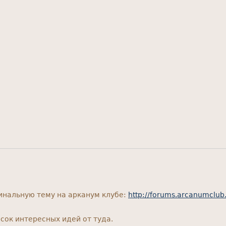
инальную тему на арканум клубе:
http://forums.arcanumclub
сок интересных идей от туда.