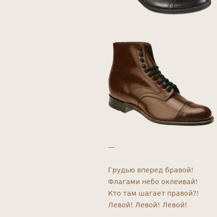
—
Грудью вперед бравой!
Флагами небо оклеивай!
Кто там шагает правой?!
Левой! Левой! Левой!