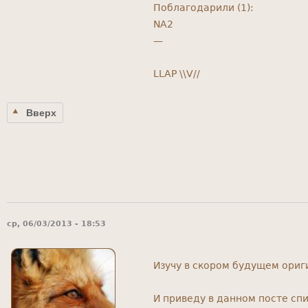
Поблагодарили (1):
NA2
—
LLAP \\V//
Вверх
ср, 06/03/2013 - 18:53
Изучу в скором будущем ориг
И приведу в данном посте спи