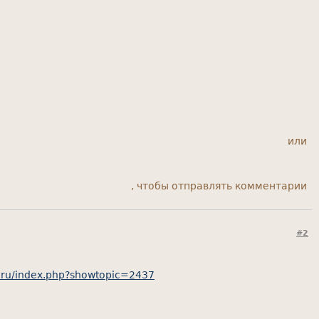
или
, чтобы отправлять комментарии
#2
.ru/index.php?showtopic=2437