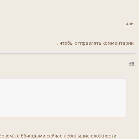
или
, чтобы отправлять комментарии
#5
ревом), с бб-кодами сейчас небольшие сложности