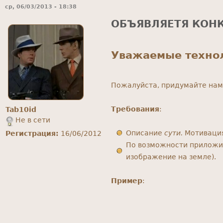
ср, 06/03/2013 - 18:38
ОБЪЯВЛЯЕТЯ КОНК
Уважаемые техно
Пожалуйста, придумайте нам 
Требования
:
Tab10id
Не в сети
Описание
сути.
Мотивация
Регистрация:
16/06/2012
По возможности приложит
изображение на земле).
Пример
: