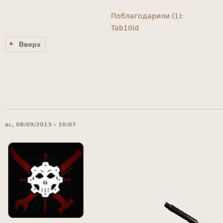
Поблагодарили (1):
Tab10id
Вверх
вс, 08/09/2013 - 10:07