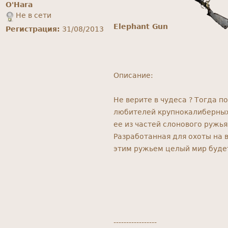
O'Hara
Не в сети
Elephant Gun
Регистрация:
31/08/2013
Описание:
Не верите в чудеса ? Тогда 
любителей крупнокалиберных 
ее из частей слонового ружья
Разработанная для охоты на 
этим ружьем целый мир будет
-----------------