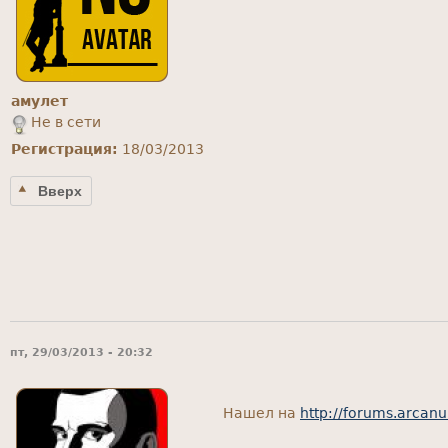
амулет
Не в сети
Регистрация:
18/03/2013
Вверх
пт, 29/03/2013 - 20:32
Нашел на
http://forums.arcan