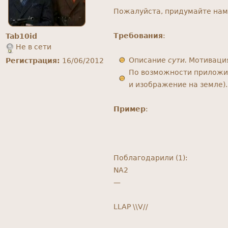
Пожалуйста, придумайте нам 
Требования
:
Tab10id
Не в сети
Описание
сути.
Мотивация
Регистрация:
16/06/2012
По возможности приложит
и изображение на земле).
Пример
:
Поблагодарили (1):
NA2
—
LLAP \\V//