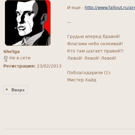
И еще -
http://www.fallout.ru/a
—
Грудью вперед бравой!
Флагами небо оклеивай!
Кто там шагает правой?!
Shelga
Не в сети
Левой! Левой! Левой!
Регистрация:
23/02/2013
Поблагодарили (1):
Мистер Хайд
Вверх