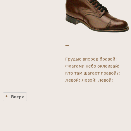
—
Грудью вперед бравой!
Флагами небо оклеивай!
Кто там шагает правой?!
Левой! Левой! Левой!
Вверх