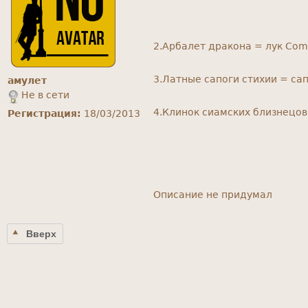
2.Арбалет дракона = лук Comp
3.Латные сапоги стихии = сапо
амулет
Не в сети
4.Клинок сиамских близнецов 
Регистрация:
18/03/2013
Описание не придумал
Вверх