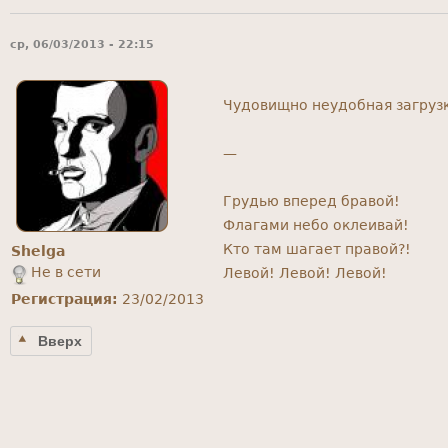
ср, 06/03/2013 - 22:15
Чудовищно неудобная загрузк
—
Грудью вперед бравой!
Флагами небо оклеивай!
Кто там шагает правой?!
Shelga
Не в сети
Левой! Левой! Левой!
Регистрация:
23/02/2013
Вверх