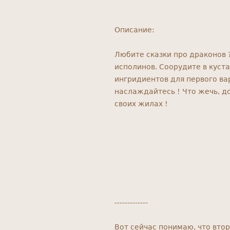
Описание:
Любите сказки про драконов 
исполинов. Соорудите в куста
ингридиентов для первого вар
наслаждайтесь ! Что жечь, д
своих жилах !
-------------
Вот сейчас понимаю, что вто