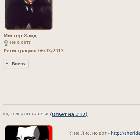
Мистер Хайд
Не в сети
Регистрация:
06/03/2013
Вверх
(Ответ на #17)
пн, 10/06/2013 - 17:50
Я не Лис, но вот -
http://sheri