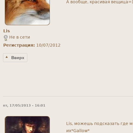
А вообще, красивая вещица=) 
Lis
Не в сети
Регистрация:
10/07/2012
Вверх
пт, 17/05/2013 - 16:01
Lis, можешь подсказать где 
их*Gallow*