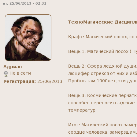
вт, 25/06/2013 - 02:31
ТехноМагические Дисцип
Крафт: Магический посох, со
Вещь 1: Магический посох ( П
Вещь 2: Сфера ледяной души.
Адриан
Не в сети
люцифер отрекся от них и из
Пробыв там 1000лет, эти душ
Регистрация:
25/06/2013
Вещь 3: Космические перчатк
способен переносить адские 
температур.
Итог: Магический посох замер
сердце человека, замерзшим,