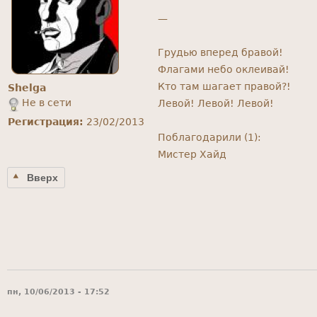
—
Грудью вперед бравой!
Флагами небо оклеивай!
Кто там шагает правой?!
Shelga
Не в сети
Левой! Левой! Левой!
Регистрация:
23/02/2013
Поблагодарили (1):
Мистер Хайд
Вверх
пн, 10/06/2013 - 17:52