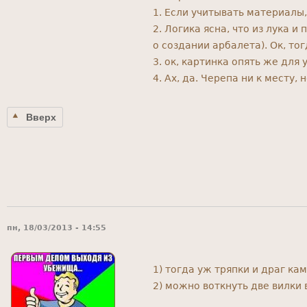
1. Если учитывать материалы
2. Логика ясна, что из лука 
о создании арбалета). Ок, т
3. ок, картинка опять же для 
4. Ах, да. Черепа ни к месту,
Вверх
пн, 18/03/2013 - 14:55
1) тогда уж тряпки и драг к
2) можно воткнуть две вилки 