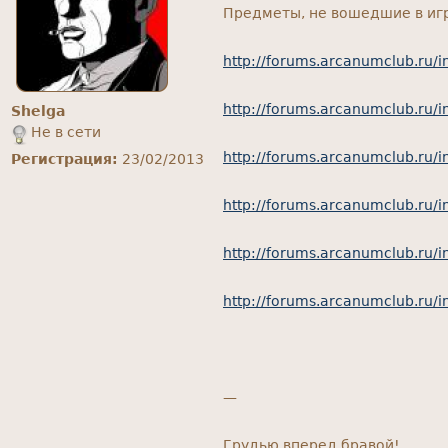
Предметы, не вошедшие в игр
http://forums.arcanumclub.ru
http://forums.arcanumclub.ru
Shelga
Не в сети
http://forums.arcanumclub.ru
Регистрация:
23/02/2013
http://forums.arcanumclub.ru
http://forums.arcanumclub.ru
http://forums.arcanumclub.ru
—
Грудью вперед бравой!