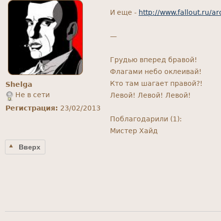
И еще -
http://www.fallout.ru/a
—
Грудью вперед бравой!
Флагами небо оклеивай!
Кто там шагает правой?!
Shelga
Не в сети
Левой! Левой! Левой!
Регистрация:
23/02/2013
Поблагодарили (1):
Мистер Хайд
Вверх