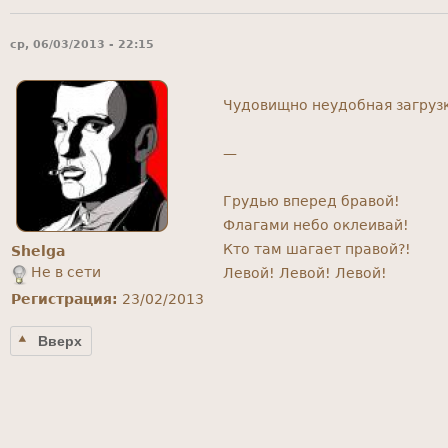
ср, 06/03/2013 - 22:15
Чудовищно неудобная загрузк
—
Грудью вперед бравой!
Флагами небо оклеивай!
Кто там шагает правой?!
Shelga
Не в сети
Левой! Левой! Левой!
Регистрация:
23/02/2013
Вверх