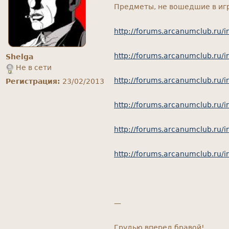
Предметы, не вошедшие в игр
http://forums.arcanumclub.ru
http://forums.arcanumclub.ru
Shelga
Не в сети
http://forums.arcanumclub.ru
Регистрация:
23/02/2013
http://forums.arcanumclub.ru
http://forums.arcanumclub.ru
http://forums.arcanumclub.ru
—
Грудью вперед бравой!