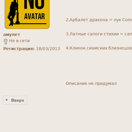
2.Арбалет дракона = лук Comp
3.Латные сапоги стихии = сапо
амулет
Не в сети
4.Клинок сиамских близнецов 
Регистрация:
18/03/2013
Описание не придумал
Вверх