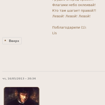
Флагами небо оклеивай!
Кто там шагает правой?!
Левой! Левой! Левой!
Поблагодарили (1):
Lis
Вверх
чт, 16/05/2013 - 20:34