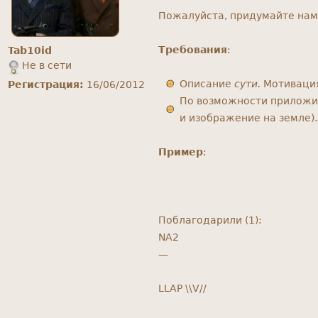
Пожалуйста, придумайте нам 
Требования
:
Tab10id
Не в сети
Описание
сути.
Мотивация
Регистрация:
16/06/2012
По возможности приложит
и изображение на земле).
Пример
:
Поблагодарили (1):
NA2
—
LLAP \\V//