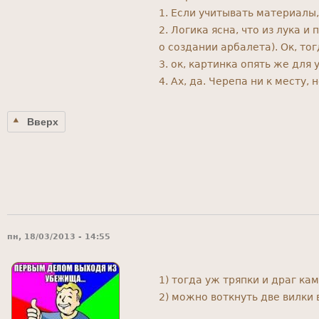
1. Если учитывать материалы
2. Логика ясна, что из лука 
о создании арбалета). Ок, т
3. ок, картинка опять же для 
4. Ах, да. Черепа ни к месту,
Вверх
пн, 18/03/2013 - 14:55
1) тогда уж тряпки и драг к
2) можно воткнуть две вилки 