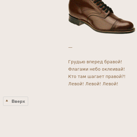
—
Грудью вперед бравой!
Флагами небо оклеивай!
Кто там шагает правой?!
Левой! Левой! Левой!
Вверх