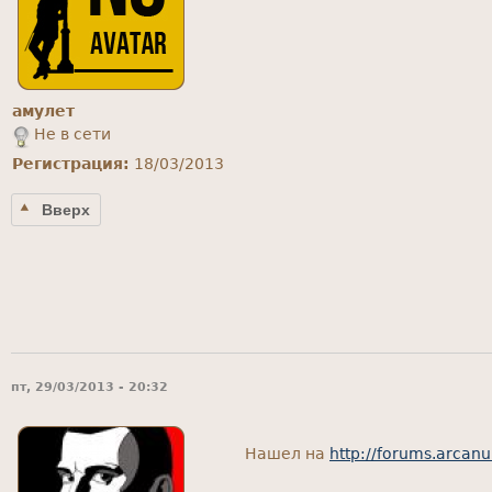
амулет
Не в сети
Регистрация:
18/03/2013
Вверх
пт, 29/03/2013 - 20:32
Нашел на
http://forums.arcan