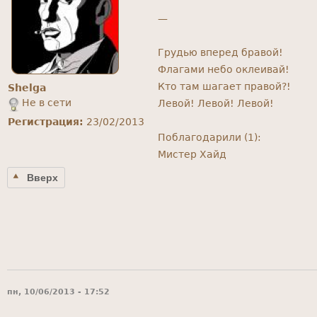
—
Грудью вперед бравой!
Флагами небо оклеивай!
Кто там шагает правой?!
Shelga
Не в сети
Левой! Левой! Левой!
Регистрация:
23/02/2013
Поблагодарили (1):
Мистер Хайд
Вверх
пн, 10/06/2013 - 17:52