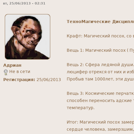
вт, 25/06/2013 - 02:31
ТехноМагические Дисцип
Крафт: Магический посох, со
Вещь 1: Магический посох ( П
Вещь 2: Сфера ледяной души.
Адриан
Не в сети
люцифер отрекся от них и из
Пробыв там 1000лет, эти душ
Регистрация:
25/06/2013
Вещь 3: Космические перчатк
способен переносить адские 
температур.
Итог: Магический посох замер
сердце человека, замерзшим,