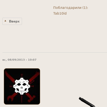
Поблагодарили (1):
Tab10id
Вверх
вс, 08/09/2013 - 10:07