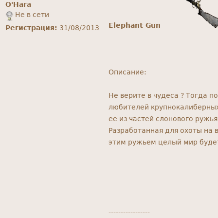
O'Hara
Не в сети
Elephant Gun
Регистрация:
31/08/2013
Описание:
Не верите в чудеса ? Тогда 
любителей крупнокалиберных 
ее из частей слонового ружья
Разработанная для охоты на 
этим ружьем целый мир будет
-----------------