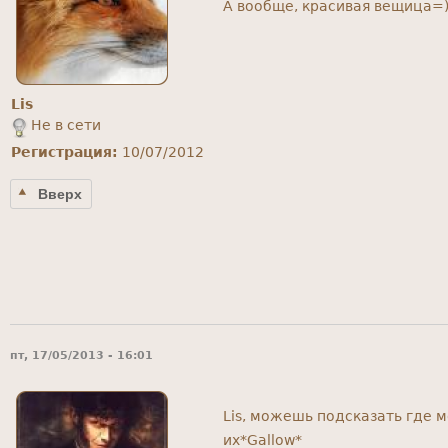
А вообще, красивая вещица=) 
Lis
Не в сети
Регистрация:
10/07/2012
Вверх
пт, 17/05/2013 - 16:01
Lis, можешь подсказать где 
их*Gallow*