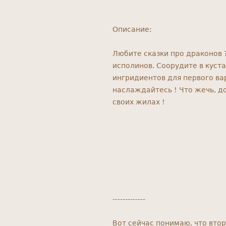
Описание:
Любите сказки про драконов 
исполинов. Соорудите в куста
ингридиентов для первого вар
наслаждайтесь ! Что жечь, д
своих жилах !
-------------
Вот сейчас понимаю, что вто