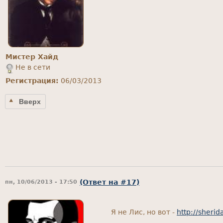
Мистер Хайд
Не в сети
Регистрация:
06/03/2013
Вверх
(Ответ на #17)
пн, 10/06/2013 - 17:50
Я не Лис, но вот -
http://sheri